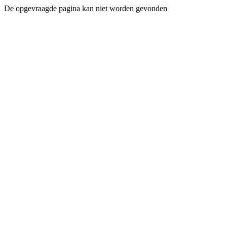
De opgevraagde pagina kan niet worden gevonden