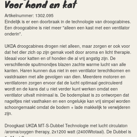
Voor hond en kat
Artikelnummer: 1302.095
Eindelijk is er een doorbraak in de technologie van droogcabines.
Een droogcabine is niet meer "alleen een kast met een ventilator
onderin".
UKDA droogcabines drogen niet alleen, maar zorgen er ook voor
dat het dier zich op zijn gemak voelt door aroma en licht therapie.
Ideaal voor katten en of honden die al vrij angstig zijn. De
verschillende spuitmondjes blazen zachte warme lucht van alle
kanten. Haren kunnen dus niet in een ventilator terechtkomen en
vastdraaien met alle gevolgen van dien. Meerdere motoren en
ventilatoren zorgen ervoor dat de lucht optimaal gecirculeerd
wordt en de kans dat u niet verder kunt werken omdat een
ventilator uitvalt minimaal is. De bodemplaat is zo ontworpen dat
nageltjes niet vasthaken en een ongelukje kan vrij simpel worden
schoongemaakt omdat de bodem + lade makkelijk te verwijderen
zijn.
Droogkast UKDA MT-S-Dubbel Technologie met lucht circulaton
/aroma/oxygen therapy, 2x1200 watt (2400Wtotaal). De Dubbel is