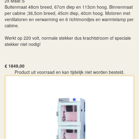
2x Maat S
Buitenmaat 48cm breed, 67cm diep en 113cm hoog. Binnenmaat
per cabine ;36,5cm breed, 45cm diep, 40cm hoog. Motoren met
ventilatoren en verwarming en 6 richtmondjes en warmtelamp per
cabine.
Werkt op 220 volt, normale stekker dus krachtstroom of speciale
stekker niet nodig!
€ 1849,00
Product uit voorraad en kan tijdelijk niet worden besteld.