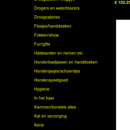
€ 102,2
Drogers en waterblazers
Droogcabines
Flesjes/handdoeken
Fokken/show
Fun/gifts
Halsbanden en riemen etc
Hondenbadjassen en handdoeken
Hondenjasjes/schoentjes
Hondenspeelgoed
Hygiene
In het haar
Kammen/borstels alles
Kat en verzorging
Kerst