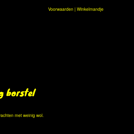
Voorwaarden
|
Winkelmandje
g borstel
vachten met weinig wol.