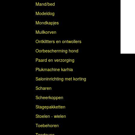
Mand/bed
Modeldog
Mondkapjes
Muilkorven
Ontklitters en ontwollers
Oorbescherming hond
Paard en verzorging
Plukmachine karhia
Saloninrichting met korting
Scharen
Scheerkoppen
Stagepakketten
Stoelen - wielen
Toebehoren
Tondeuse