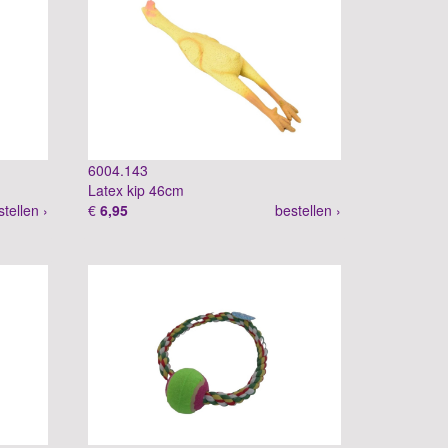
6004.143
Latex kip 46cm
stellen ›
€
6,95
bestellen ›