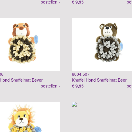
bestellen ›
€
9,95
be
06
6004.507
 Hond Snuffelmat Bever
Knuffel Hond Snuffelmat Beer
bestellen ›
€
9,95
be