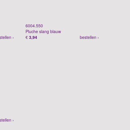
6004.550
Pluche slang blauw
stellen ›
€
3,94
bestellen ›
stellen ›