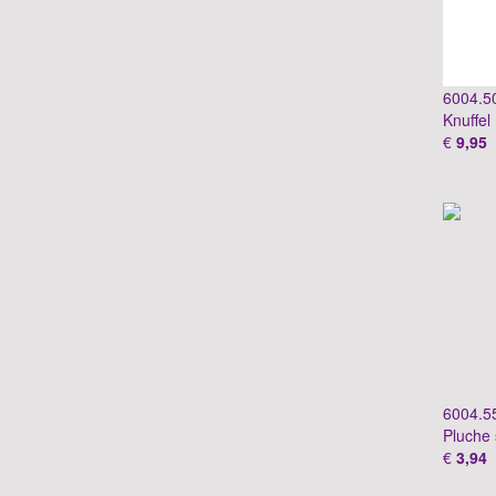
6004.5
Knuffel
€
9,95
6004.5
Pluche 
€
3,94