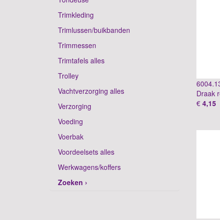
Trimkleding
Trimlussen/buikbanden
Trimmessen
Trimtafels alles
Trolley
6004.1
Vachtverzorging alles
Draak 
€
4,15
Verzorging
Voeding
Voerbak
Voordeelsets alles
Werkwagens/koffers
Zoeken ›