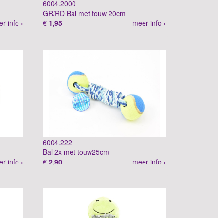
6004.2000
GR/RD Bal met touw 20cm
r info ›
€
1,95
meer info ›
6004.222
Bal 2x met touw25cm
r info ›
€
2,90
meer info ›