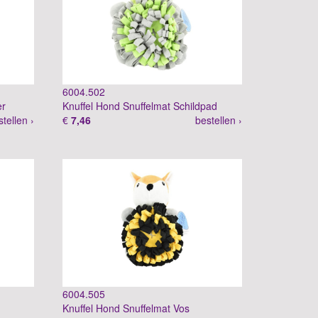
6004.502
er
Knuffel Hond Snuffelmat Schildpad
stellen ›
€
7,46
bestellen ›
6004.505
Knuffel Hond Snuffelmat Vos