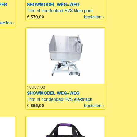
EER
SHOWMODEL WEG=WEG
Trim.nl hondenbad RVS klein poot
€
579,00
bestellen ›
stellen ›
1393.103
SHOWMODEL WEG=WEG
Trim.nl hondenbad RVS elektrisch
€
855,00
bestellen ›