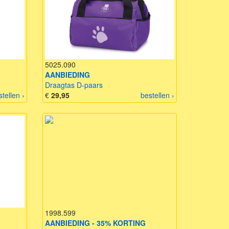
5025.090
AANBIEDING
Draagtas D-paars
stellen ›
€
29,95
bestellen ›
1998.599
AANBIEDING - 35% KORTING