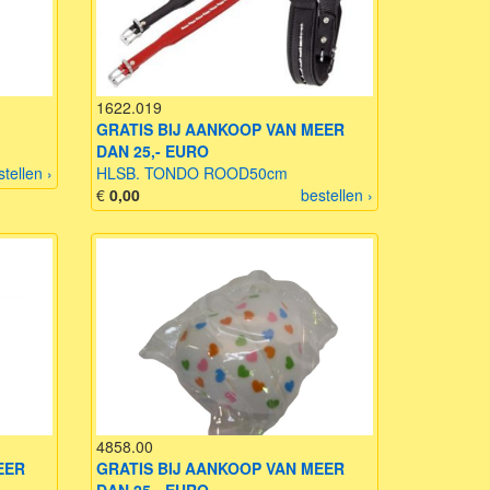
1622.019
GRATIS BIJ AANKOOP VAN MEER
DAN 25,- EURO
stellen ›
HLSB. TONDO ROOD50cm
€
0,00
bestellen ›
4858.00
EER
GRATIS BIJ AANKOOP VAN MEER