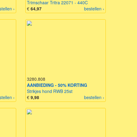
Trimschaar Tritra 22071 - 440C
stellen ›
€
64,97
bestellen ›
3280.808
AANBIEDING - 50% KORTING
Strikjes hond RWB 25st
stellen ›
€
9,98
bestellen ›