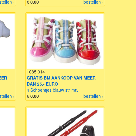
stellen ›
€
0,00
bestellen ›
1685.014
EER
GRATIS BIJ AANKOOP VAN MEER
DAN 25,- EURO
4 Schoentjes blauw str mt3
stellen ›
€
0,00
bestellen ›