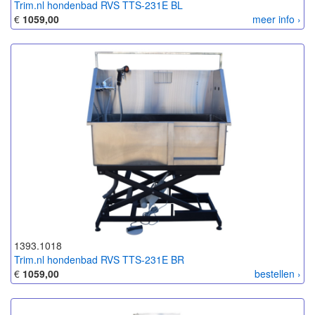
Trim.nl hondenbad RVS TTS-231E BL
€
1059,00
meer info ›
1393.1018
Trim.nl hondenbad RVS TTS-231E BR
€
1059,00
bestellen ›