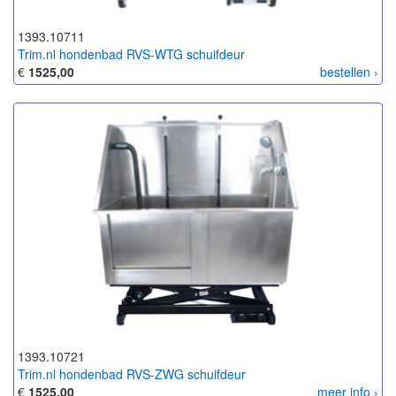
1393.10711
Trim.nl hondenbad RVS-WTG schuifdeur
€
1525,00
bestellen ›
1393.10721
Trim.nl hondenbad RVS-ZWG schuifdeur
€
1525,00
meer info ›