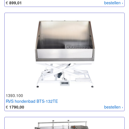
€
899,01
bestellen ›
1393.100
RVS hondenbad BTS-132TE
€
1790,00
bestellen ›