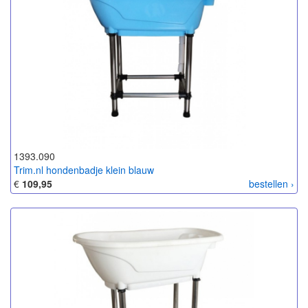
1393.090
Trim.nl hondenbadje klein blauw
€
109,95
bestellen ›