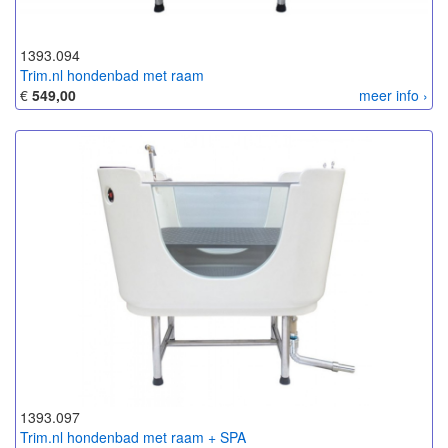
1393.094
Trim.nl hondenbad met raam
€
549,00
meer info ›
1393.097
Trim.nl hondenbad met raam + SPA