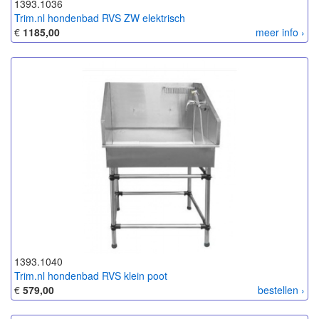
1393.1036
Trim.nl hondenbad RVS ZW elektrisch
€
1185,00
meer info ›
1393.1040
Trim.nl hondenbad RVS klein poot
€
579,00
bestellen ›