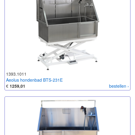
1393.1011
Aeolus hondenbad BTS-231E
€
1259,01
bestellen ›