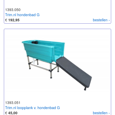
1393.050
Trim.nl hondenbad G
€
192,95
bestellen ›
1393.051
Trim.nl loopplank v. hondenbad G
€
45,00
bestellen ›