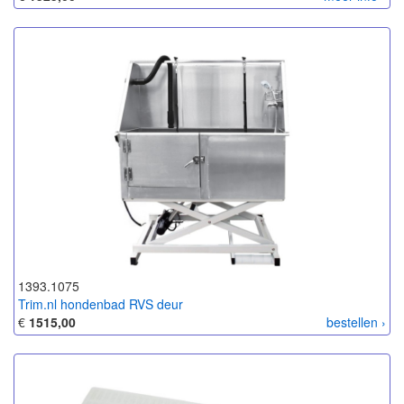
1393.1075
Trim.nl hondenbad RVS deur
€
1515,00
bestellen ›