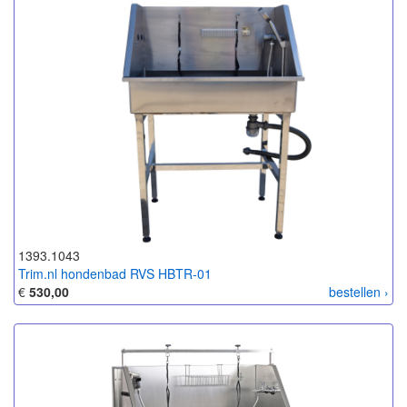
1393.1043
Trim.nl hondenbad RVS HBTR-01
€
530,00
bestellen ›