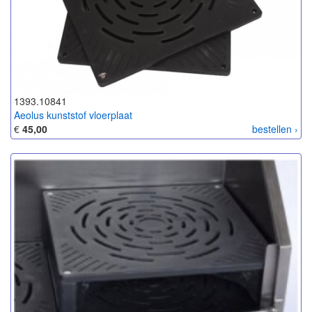
1393.10841
Aeolus kunststof vloerplaat
€
45,00
bestellen ›