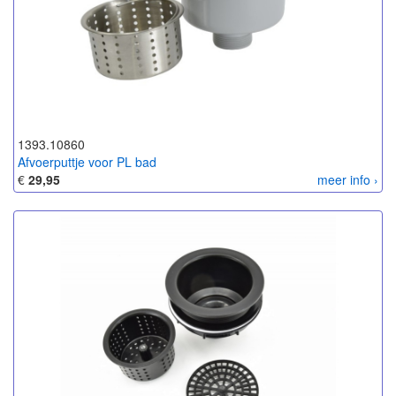
1393.10860
Afvoerputtje voor PL bad
€
29,95
meer info ›