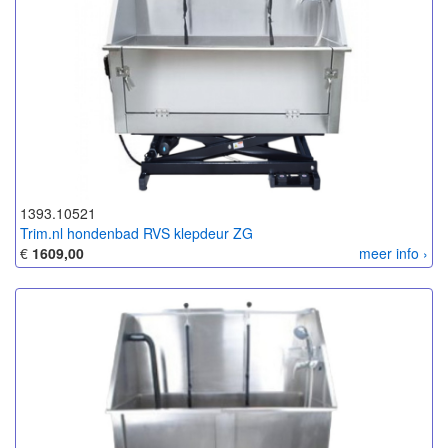
1393.10521
Trim.nl hondenbad RVS klepdeur ZG
€
1609,00
meer info ›