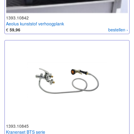
1393.10842
Aeolus kunststof verhoogplank
€
59,96
bestellen ›
1393.10845
Kranenset BTS serie