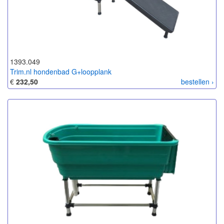
1393.049
Trim.nl hondenbad G+loopplank
€
232,50
bestellen ›