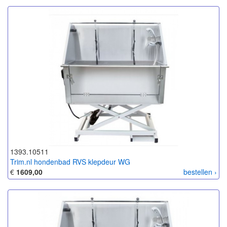
1393.10511
Trim.nl hondenbad RVS klepdeur WG
€
1609,00
bestellen ›