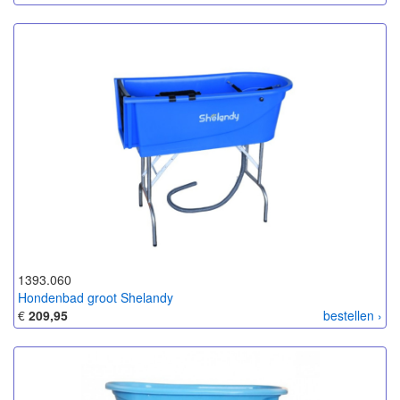
1393.060
Hondenbad groot Shelandy
€
209,95
bestellen ›