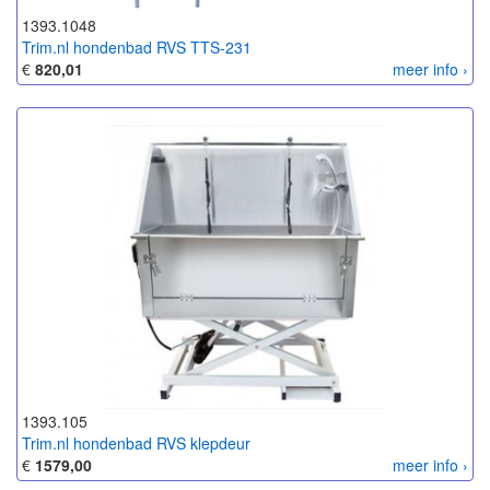
1393.1048
Trim.nl hondenbad RVS TTS-231
€
820,01
meer info ›
1393.105
Trim.nl hondenbad RVS klepdeur
€
1579,00
meer info ›