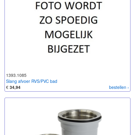
1393.1085
Slang afvoer RVS/PVC bad
€
34,94
bestellen ›