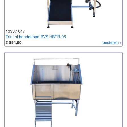
1393.1047
Trim.nl hondenbad RVS HBTR-05
€
894,00
bestellen ›