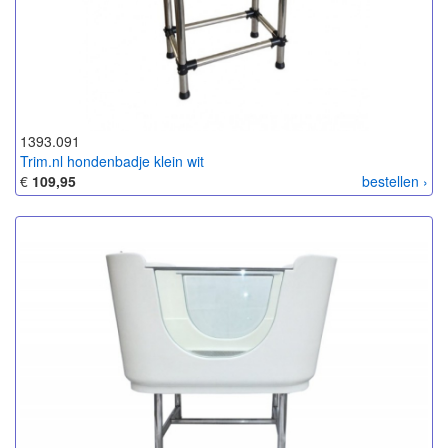
1393.091
Trim.nl hondenbadje klein wit
€
109,95
bestellen ›