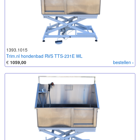
1393.1015
Trim.nl hondenbad RVS TTS-231E WL
€
1059,00
bestellen ›