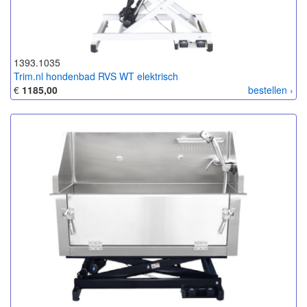
1393.1035
Trim.nl hondenbad RVS WT elektrisch
€
1185,00
bestellen ›