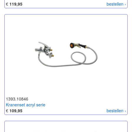
€
119,95
bestellen ›
1393.10846
Kranenset acryl serie
€
109,95
bestellen ›