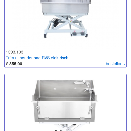
1393.103
Trim.nl hondenbad RVS elektrisch
€
855,00
bestellen ›