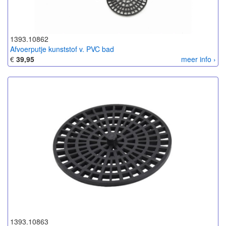
1393.10862
Afvoerputje kunststof v. PVC bad
€
39,95
meer info ›
1393.10863