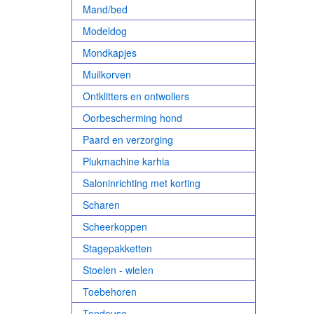
Mand/bed
Modeldog
Mondkapjes
Muilkorven
Ontklitters en ontwollers
Oorbescherming hond
Paard en verzorging
Plukmachine karhia
Saloninrichting met korting
Scharen
Scheerkoppen
Stagepakketten
Stoelen - wielen
Toebehoren
Tondeuse