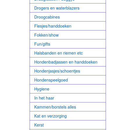
Drogers en waterblazers
Droogcabines
Flesjes/handdoeken
Fokken/show
Fun/gifts
Halsbanden en riemen etc
Hondenbadjassen en handdoeken
Hondenjasjes/schoentjes
Hondenspeelgoed
Hygiene
In het haar
Kammen/borstels alles
Kat en verzorging
Kerst