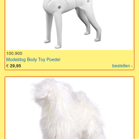
100.900
Modeldog Body Toy Poedel
€
29,95
bestellen ›