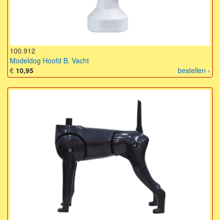
100.912
Modeldog Hoofd B. Vacht
€
10,95
bestellen ›