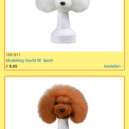
100.911
Modeldog Hoofd W. Vacht
€
9,95
bestellen ›