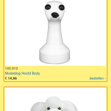
100.910
Modeldog Hoofd Body
€
14,96
bestellen ›