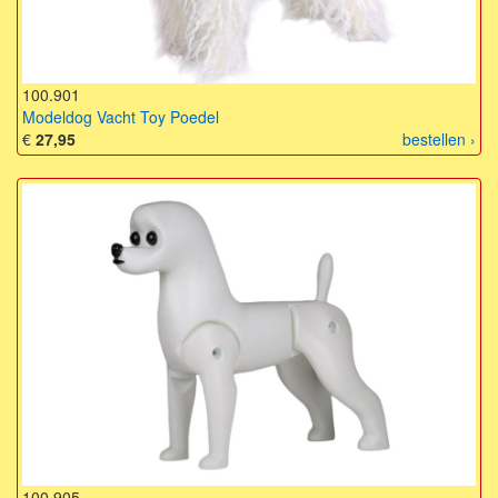
100.901
Modeldog Vacht Toy Poedel
€
27,95
bestellen ›
100.905