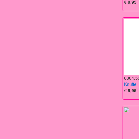
€
9,95
6004.5
Knuffel
€
9,95