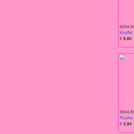
6004.5
Knuffel
€
9,95
6004.5
Pluche 
€
3,94