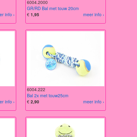
6004.2000
GR/RD Bal met touw 20cm
r info ›
€
1,95
meer info ›
6004.222
Bal 2x met touw25cm
r info ›
€
2,90
meer info ›