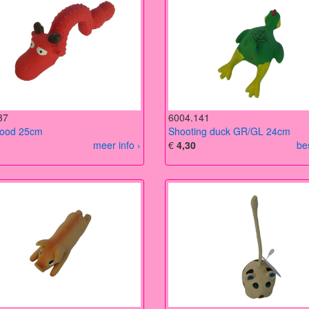
37
6004.141
rood 25cm
Shooting duck GR/GL 24cm
meer info ›
€
4,30
be