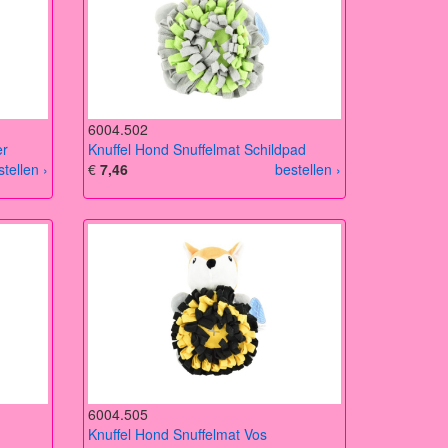
6004.502
er
Knuffel Hond Snuffelmat Schildpad
stellen ›
€
7,46
bestellen ›
6004.505
Knuffel Hond Snuffelmat Vos