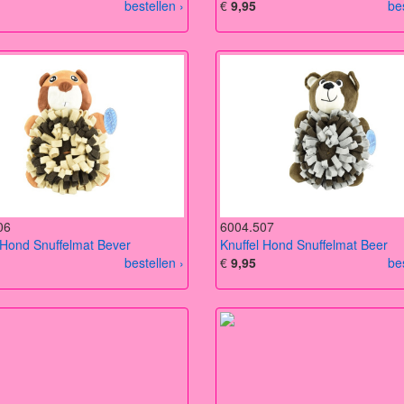
bestellen ›
€
9,95
be
06
6004.507
 Hond Snuffelmat Bever
Knuffel Hond Snuffelmat Beer
bestellen ›
€
9,95
be