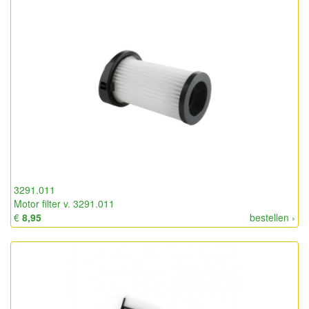
3291.011
Motor filter v. 3291.011
€
8,95
bestellen ›