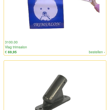
3100.00
Vlag trimsalon
€
69,95
bestellen ›