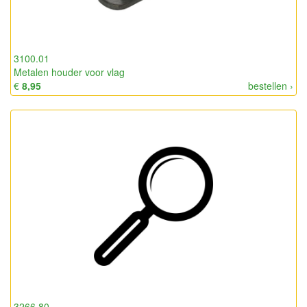
3100.01
Metalen houder voor vlag
€
8,95
bestellen ›
3266.80