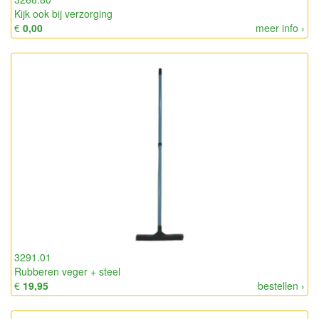
Kijk ook bij verzorging
€
0,00
meer info ›
3291.01
Rubberen veger + steel
€
19,95
bestellen ›