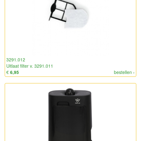
3291.012
Uitlaat filter v. 3291.011
€
6,95
bestellen ›