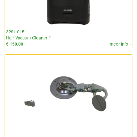
3291.015
Hair Vacuum Cleaner T
€
150,00
meer info ›