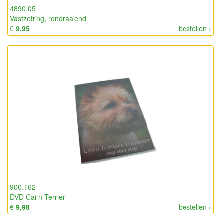
4890.05
Vastzetring, rondraaiend
€
9,95
bestellen ›
900.162
DVD Cairn Terrier
€
9,98
bestellen ›