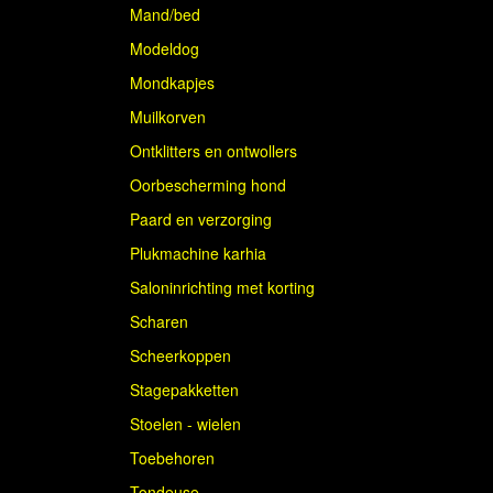
Mand/bed
Modeldog
Mondkapjes
Muilkorven
Ontklitters en ontwollers
Oorbescherming hond
Paard en verzorging
Plukmachine karhia
Saloninrichting met korting
Scharen
Scheerkoppen
Stagepakketten
Stoelen - wielen
Toebehoren
Tondeuse