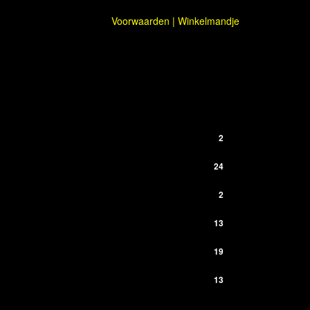
Voorwaarden
|
Winkelmandje
2
24
2
13
19
13