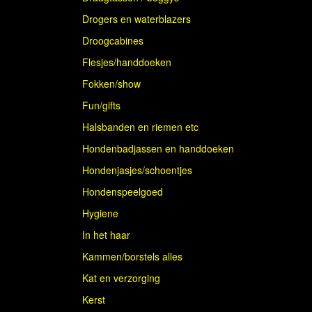
Drogers en waterblazers
Droogcabines
Flesjes/handdoeken
Fokken/show
Fun/gifts
Halsbanden en riemen etc
Hondenbadjassen en handdoeken
Hondenjasjes/schoentjes
Hondenspeelgoed
Hygiene
In het haar
Kammen/borstels alles
Kat en verzorging
Kerst