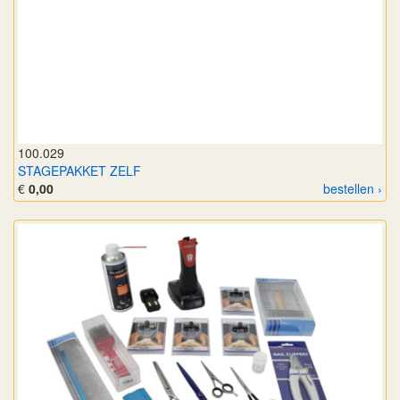
100.029
STAGEPAKKET ZELF
€
0,00
bestellen ›