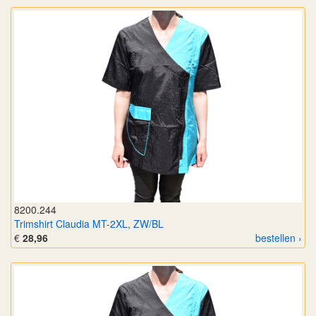
8200.244
Trimshirt Claudia MT-2XL, ZW/BL
€
28,96
bestellen ›