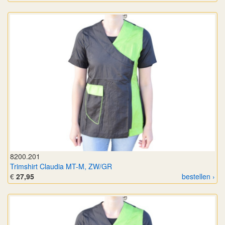
8200.201
Trimshirt Claudia MT-M, ZW/GR
€
27,95
bestellen ›