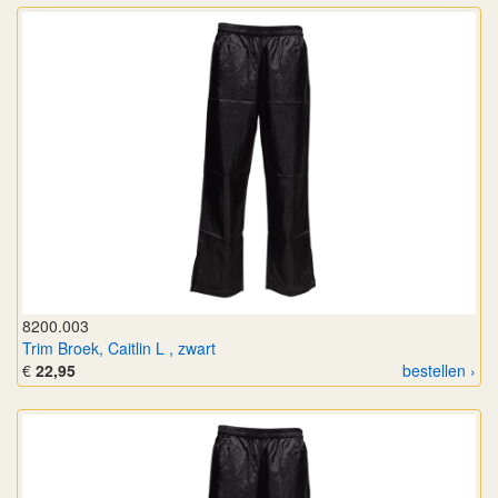
8200.003
Trim Broek, Caitlin L , zwart
€
22,95
bestellen ›