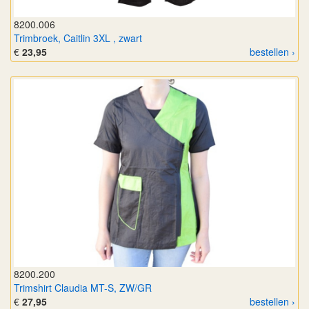
8200.006
Trimbroek, Caitlin 3XL , zwart
€
23,95
bestellen ›
8200.200
Trimshirt Claudia MT-S, ZW/GR
€
27,95
bestellen ›