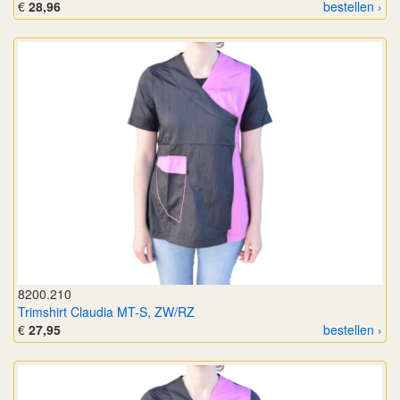
€
28,96
bestellen ›
8200.210
Trimshirt Claudia MT-S, ZW/RZ
€
27,95
bestellen ›