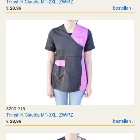
Trimshirt Claudia MT-2XL, ZW/RZ
€
28,96
bestellen ›
8200.215
Trimshirt Claudia MT-3XL, ZW/RZ
€
28,96
bestellen ›