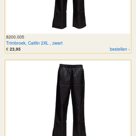
8200.005
Trimbroek, Caitlin 2XL , zwart
€
23,95
bestellen ›