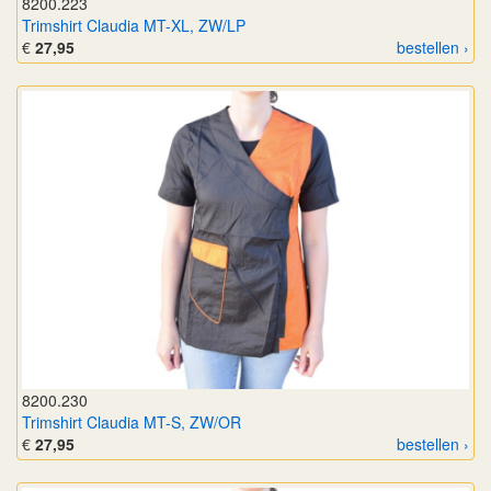
8200.223
Trimshirt Claudia MT-XL, ZW/LP
€
27,95
bestellen ›
8200.230
Trimshirt Claudia MT-S, ZW/OR
€
27,95
bestellen ›