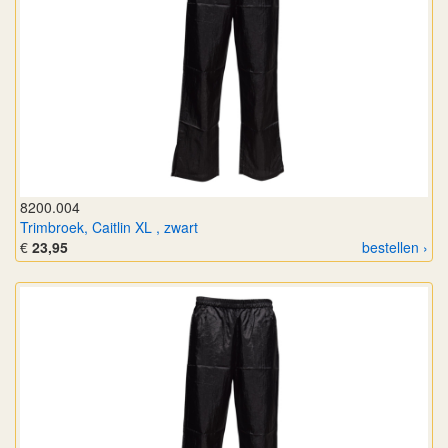
8200.004
Trimbroek, Caitlin XL , zwart
€
23,95
bestellen ›