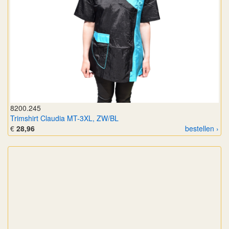
8200.245
Trimshirt Claudia MT-3XL, ZW/BL
€
28,96
bestellen ›