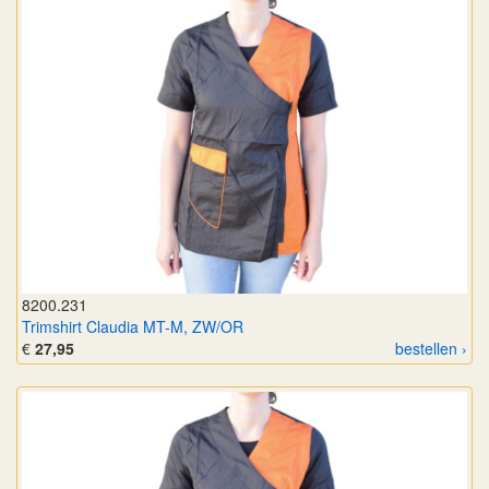
8200.231
Trimshirt Claudia MT-M, ZW/OR
€
27,95
bestellen ›