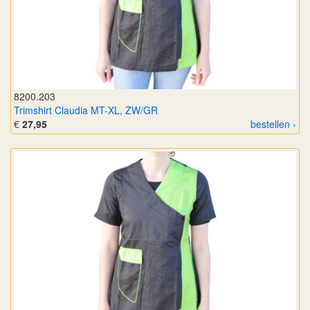
8200.203
Trimshirt Claudia MT-XL, ZW/GR
€
27,95
bestellen ›