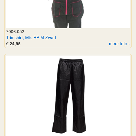
7006.052
Trimshirt, Mir. RP M Zwart
€
24,95
meer info ›