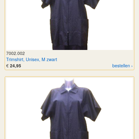
7002.002
Trimshirt, Unisex, M zwart
€
24,95
bestellen ›