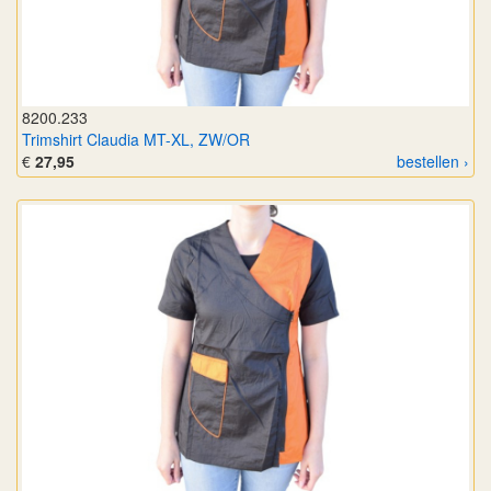
8200.233
Trimshirt Claudia MT-XL, ZW/OR
€
27,95
bestellen ›