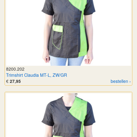
8200.202
Trimshirt Claudia MT-L, ZW/GR
€
27,95
bestellen ›