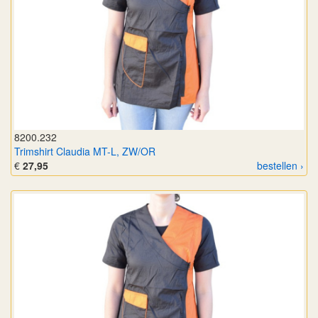
8200.232
Trimshirt Claudia MT-L, ZW/OR
€
27,95
bestellen ›