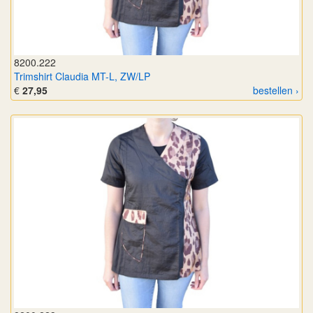
8200.222
Trimshirt Claudia MT-L, ZW/LP
€
27,95
bestellen ›