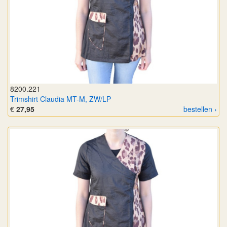
8200.221
Trimshirt Claudia MT-M, ZW/LP
€
27,95
bestellen ›