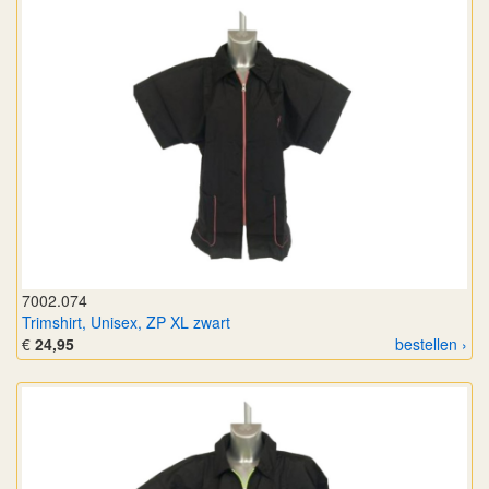
7002.074
Trimshirt, Unisex, ZP XL zwart
€
24,95
bestellen ›