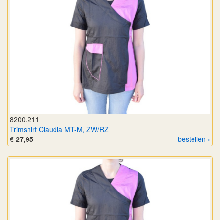
8200.211
Trimshirt Claudia MT-M, ZW/RZ
€
27,95
bestellen ›