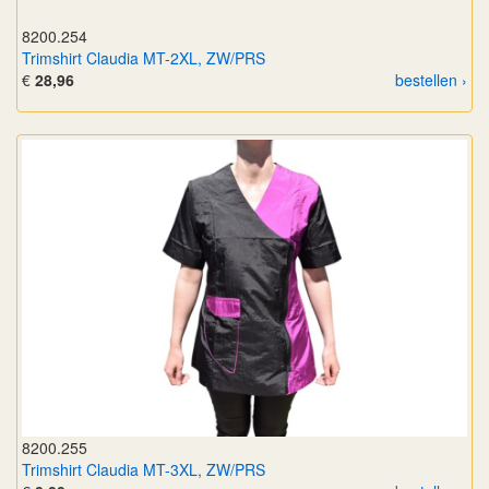
8200.254
Trimshirt Claudia MT-2XL, ZW/PRS
€
28,96
bestellen ›