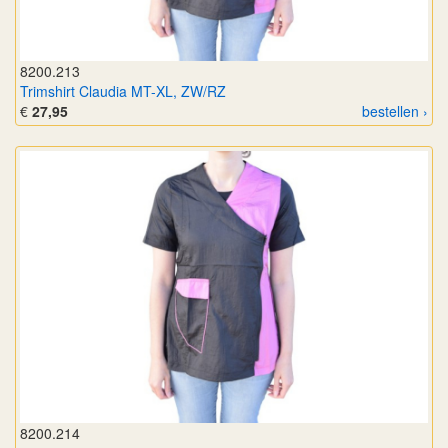
8200.213
Trimshirt Claudia MT-XL, ZW/RZ
€
27,95
bestellen ›
8200.214