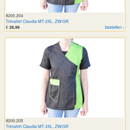
8200.204
Trimshirt Claudia MT-2XL, ZW/GR
€
28,96
bestellen ›
8200.205
Trimshirt Claudia MT-3XL, ZW/GR