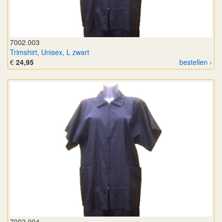
7002.003
Trimshirt, Unisex, L zwart
€
24,95
bestellen ›
7002.004