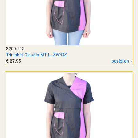
8200.212
Trimshirt Claudia MT-L, ZW/RZ
€
27,95
bestellen ›