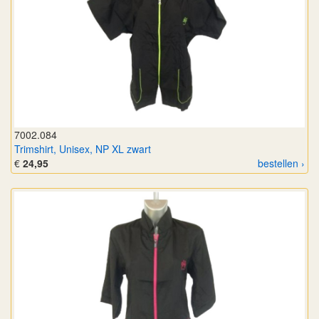
7002.084
Trimshirt, Unisex, NP XL zwart
€
24,95
bestellen ›