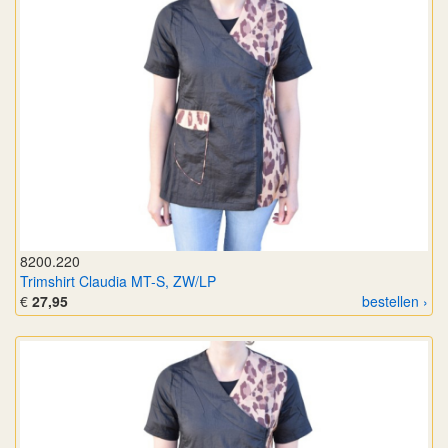
8200.220
Trimshirt Claudia MT-S, ZW/LP
€
27,95
bestellen ›