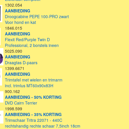
1302.054
AANBIEDING
Droogcabine PEPE 100-PRO zwart
Voor hond en kat
1846.015
AANBIEDING
Flexit Red/Purple Twin D
Professional, 2 borstels ineen
5025.090
AANBIEDING
Draagtas D-paars
1399.6671
AANBIEDING
Trimtafel met wielen en trimarm
incl. trimlus MT60x90x83H
900.162
AANBIEDING - 50% KORTING
DVD Cairn Terrier
1998.599
AANBIEDING - 35% KORTING
Trimschaar Tritra 22071 - 440C
rechtshandig rechte schaar 7,5inch 18cm