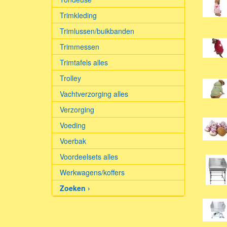
Trimkleding
Trimlussen/buikbanden
Trimmessen
Trimtafels alles
Trolley
Vachtverzorging alles
Verzorging
Voeding
Voerbak
Voordeelsets alles
Werkwagens/koffers
Zoeken ›