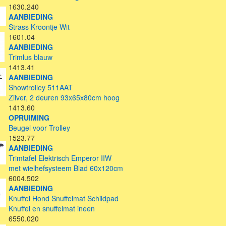
1630.240
AANBIEDING
Strass Kroontje Wit
1601.04
AANBIEDING
Trimlus blauw
1413.41
AANBIEDING
Showtrolley 511AAT
Zilver, 2 deuren 93x65x80cm hoog
1413.60
OPRUIMING
Beugel voor Trolley
1523.77
AANBIEDING
Trimtafel Elektrisch Emperor IIW
met wielhefsysteem Blad 60x120cm
6004.502
AANBIEDING
Knuffel Hond Snuffelmat Schildpad
Knuffel en snuffelmat ineen
6550.020