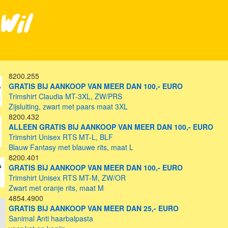
Wil
8200.255
GRATIS BIJ AANKOOP VAN MEER DAN 100,- EURO
Trimshirt Claudia MT-3XL, ZW/PRS
Zijsluiting, zwart met paars maat 3XL
8200.432
ALLEEN GRATIS BIJ AANKOOP VAN MEER DAN 100,- EURO
Trimshirt Unisex RTS MT-L, BLF
Blauw Fantasy met blauwe rits, maat L
8200.401
GRATIS BIJ AANKOOP VAN MEER DAN 100,- EURO
Trimshirt Unisex RTS MT-M, ZW/OR
Zwart met oranje rits, maat M
4854.4900
GRATIS BIJ AANKOOP VAN MEER DAN 25,- EURO
Sanimal Anti haarbalpasta