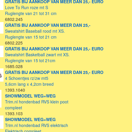
GRATIS BIJ AANKOOP VAN MEER DAN 25,- EURO
Love To Run roze mt S
Ruglengte van 21 tot 31 cm
6802.245
GRATIS BIJ AANKOOP VAN MEER DAN 25,-
Sweatshirt Baseball rood mt XS.
Ruglengte van 15 tot 21 cm
6802.225
GRATIS BIJ AANKOOP VAN MEER DAN 25,- EURO
Sweatshirt Basketball zwart mt XS.
Ruglengte van 15 tot 21cm
1685.028
GRATIS BIJ AANKOOP VAN MEER DAN 25,- EURO
4 Schoentjes rz/zw mt5
5,6cm lang x 4,2cm breed
1393.1040
SHOWMODEL WEG=WEG
Trim.nl hondenbad RVS klein poot
compleet
1393.103
SHOWMODEL WEG=WEG
Trim.nl hondenbad RVS elektrisch
Elektrisch compleet