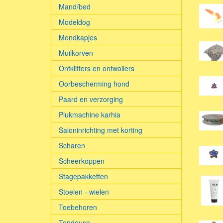
Mand/bed
Modeldog
Mondkapjes
Muilkorven
Ontklitters en ontwollers
Oorbescherming hond
Paard en verzorging
Plukmachine karhia
Saloninrichting met korting
Scharen
Scheerkoppen
Stagepakketten
Stoelen - wielen
Toebehoren
Tondeuse