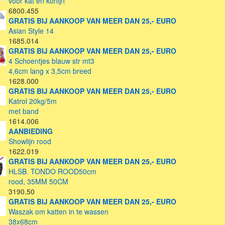
voor kat en konijn
6800.455
GRATIS BIJ AANKOOP VAN MEER DAN 25,- EURO
Asian Style 14
1685.014
GRATIS BIJ AANKOOP VAN MEER DAN 25,- EURO
4 Schoentjes blauw str mt3
4,6cm lang x 3,5cm breed
1628.000
GRATIS BIJ AANKOOP VAN MEER DAN 25,- EURO
Katrol 20kg/5m
met band
1614.006
AANBIEDING
Showlijn rood
1622.019
GRATIS BIJ AANKOOP VAN MEER DAN 25,- EURO
HLSB. TONDO ROOD50cm
rood, 35MM 50CM
3190.50
GRATIS BIJ AANKOOP VAN MEER DAN 25,- EURO
Waszak om katten in te wassen
38x68cm