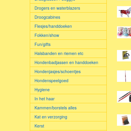
Drogers en waterblazers
Droogcabines
Flesjes/handdoeken
Fokken/show
Fun/gifts
Halsbanden en riemen etc
Hondenbadjassen en handdoeken
Hondenjasjes/schoentjes
Hondenspeelgoed
Hygiene
In het haar
Kammen/borstels alles
Kat en verzorging
Kerst