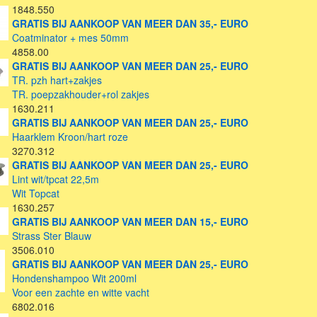
1848.550
GRATIS BIJ AANKOOP VAN MEER DAN 35,- EURO
Coatminator + mes 50mm
4858.00
GRATIS BIJ AANKOOP VAN MEER DAN 25,- EURO
TR. pzh hart+zakjes
TR. poepzakhouder+rol zakjes
1630.211
GRATIS BIJ AANKOOP VAN MEER DAN 25,- EURO
Haarklem Kroon/hart roze
3270.312
GRATIS BIJ AANKOOP VAN MEER DAN 25,- EURO
Lint wit/tpcat 22,5m
Wit Topcat
1630.257
GRATIS BIJ AANKOOP VAN MEER DAN 15,- EURO
Strass Ster Blauw
3506.010
GRATIS BIJ AANKOOP VAN MEER DAN 25,- EURO
Hondenshampoo Wit 200ml
Voor een zachte en witte vacht
6802.016