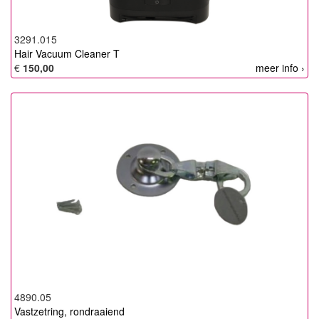
3291.015
Hair Vacuum Cleaner T
€
150,00
meer info ›
4890.05
Vastzetring, rondraaiend