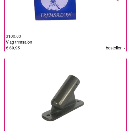
3100.00
Vlag trimsalon
€
69,95
bestellen ›