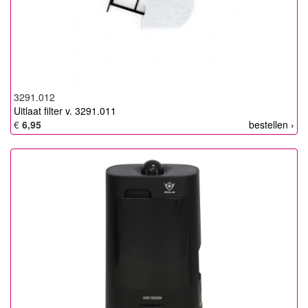
3291.012
Uitlaat filter v. 3291.011
€
6,95
bestellen ›