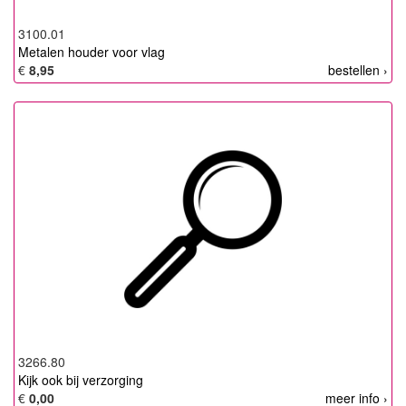
3100.01
Metalen houder voor vlag
€
8,95
bestellen ›
3266.80
Kijk ook bij verzorging
€
0,00
meer info ›