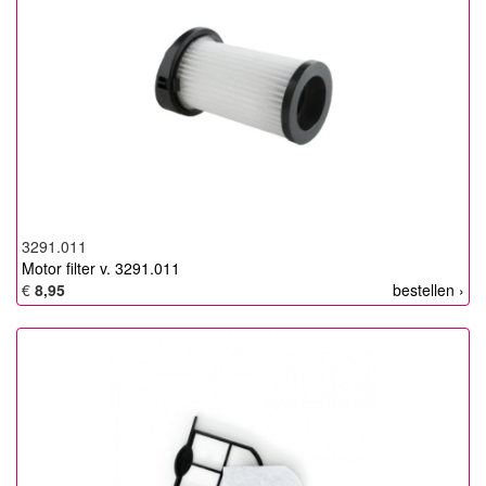
3291.011
Motor filter v. 3291.011
€
8,95
bestellen ›