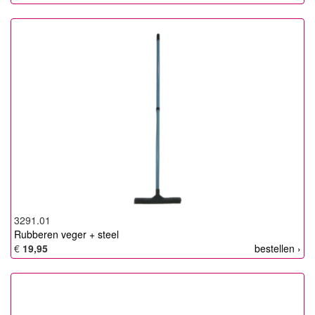
3291.01
Rubberen veger + steel
€
19,95
bestellen ›