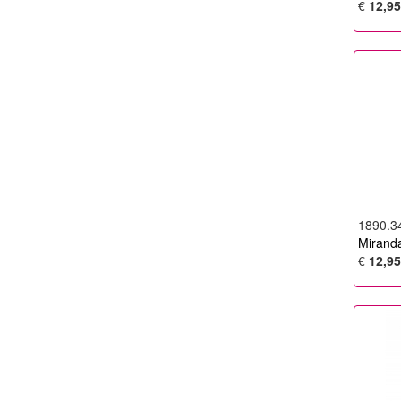
€
12,95
1890.3
Miranda
€
12,95