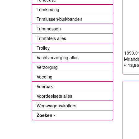
Trimkleding
Trimlussen/buikbanden
Trimmessen
Trimtafels alles
Trolley
1890.0
Vachtverzorging alles
Miranda
€
13,95
Verzorging
Voeding
Voerbak
Voordeelsets alles
Werkwagens/koffers
Zoeken ›