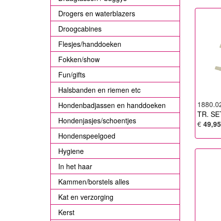
Drogers en waterblazers
Droogcabines
Flesjes/handdoeken
Fokken/show
Fun/gifts
Halsbanden en riemen etc
1880.0
Hondenbadjassen en handdoeken
TR. SE
Hondenjasjes/schoentjes
€
49,95
Hondenspeelgoed
Hygiene
In het haar
Kammen/borstels alles
Kat en verzorging
Kerst