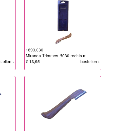
1890.030
Miranda Trimmes R030 rechts m
stellen ›
€
13,95
bestellen ›