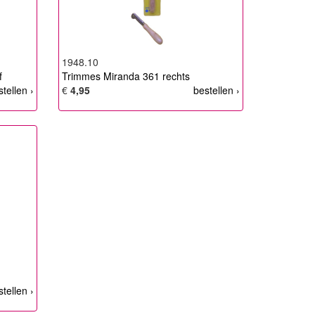
1948.10
f
Trimmes Miranda 361 rechts
stellen ›
€
4,95
bestellen ›
stellen ›