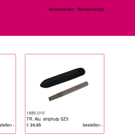
Voorwaarden
|
Winkelmandje
1880.010
TR. Alu. striphulp SZ3
stellen ›
€
24,95
bestellen ›