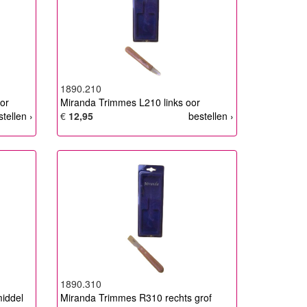
1890.210
or
Miranda Trimmes L210 links oor
stellen ›
€
12,95
bestellen ›
1890.310
iddel
Miranda Trimmes R310 rechts grof