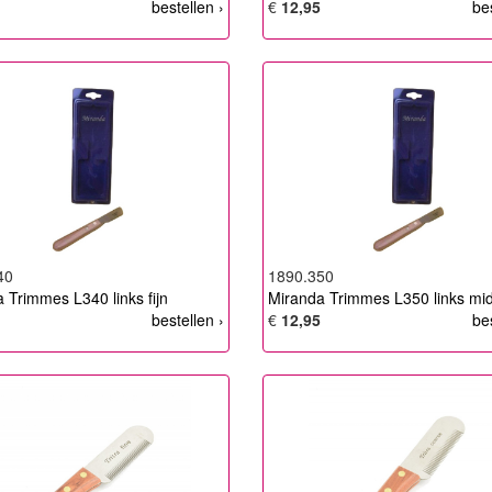
bestellen ›
€
12,95
be
40
1890.350
 Trimmes L340 links fijn
Miranda Trimmes L350 links mi
bestellen ›
€
12,95
be