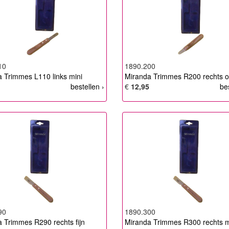
10
1890.200
 Trimmes L110 links mini
Miranda Trimmes R200 rechts o
bestellen ›
€
12,95
be
90
1890.300
 Trimmes R290 rechts fijn
Miranda Trimmes R300 rechts m