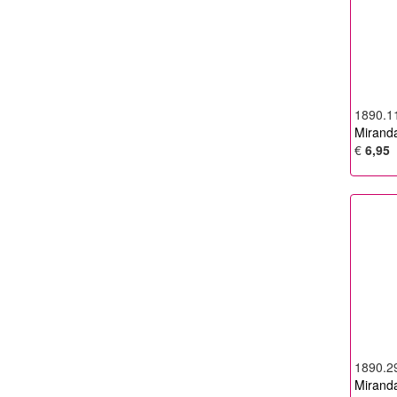
1890.1
Miranda
€
6,95
1890.2
Miranda