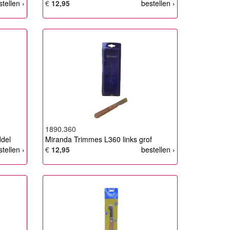
stellen ›
€
12,95
bestellen ›
1890.360
ddel
Miranda Trimmes L360 links grof
stellen ›
€
12,95
bestellen ›