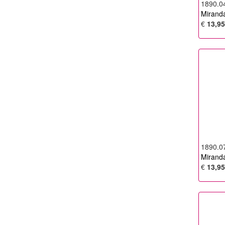
1890.0
Mirand
€
13,95
1890.0
Mirand
€
13,95