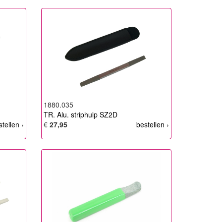
1880.035
TR. Alu. striphulp SZ2D
stellen ›
€
27,95
bestellen ›