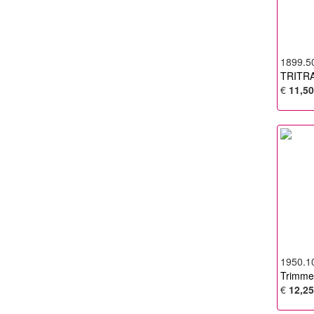
1899.5
TRITRA 
€
11,50
1950.1
Trimmes
€
12,25