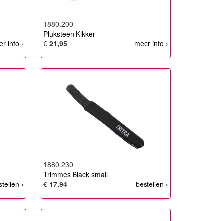
1880.200
Pluksteen Kikker
r info ›
€
21,95
meer info ›
1880.230
Trimmes Black small
stellen ›
€
17,94
bestellen ›