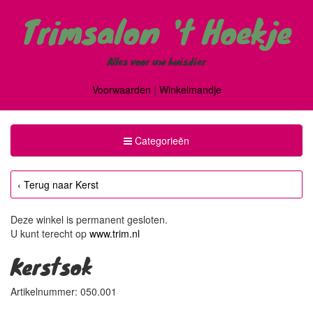
Trimsalon 't Hoekje
Alles voor uw huisdier
Voorwaarden
|
Winkelmandje
Toggle
Categorieën
Categorieën
‹ Terug naar Kerst
Deze winkel is permanent gesloten.
U kunt terecht op
www.trim.nl
Kerstsok
Artikelnummer: 050.001