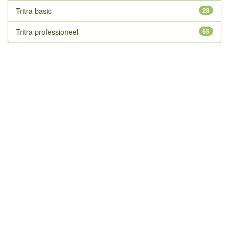
Tritra basic
28
Tritra professioneel
65