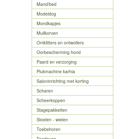
Mand/bed
Modeldog
Mondkapjes
Muilkorven
Ontklitters en ontwollers
Oorbescherming hond
Paard en verzorging
Plukmachine karhia
Saloninrichting met korting
Scharen
Scheerkoppen
Stagepakketten
Stoelen - wielen
Toebehoren
Tondeuse