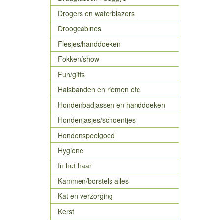
Drogers en waterblazers
Droogcabines
Flesjes/handdoeken
Fokken/show
Fun/gifts
Halsbanden en riemen etc
Hondenbadjassen en handdoeken
Hondenjasjes/schoentjes
Hondenspeelgoed
Hygiene
In het haar
Kammen/borstels alles
Kat en verzorging
Kerst