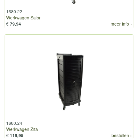
1680.22
Werkwagen Salon
€
79,94
meer info ›
1680.24
Werkwagen Zita
€
119,95
bestellen ›