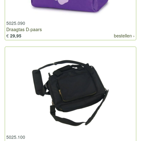
5025.090
Draagtas D-paars
€
29,95
bestellen ›
5025.100