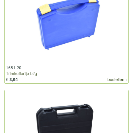
1681.20
Trimkoffertje bl/g
€
3,94
bestellen ›