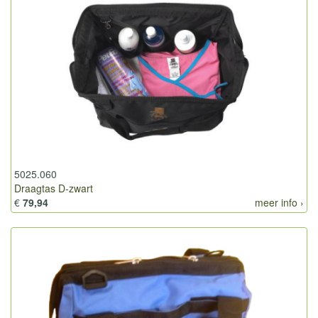
5025.060
Draagtas D-zwart
€
79,94
meer info ›