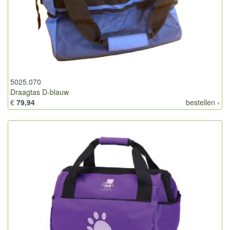
5025.070
Draagtas D-blauw
€
79,94
bestellen ›