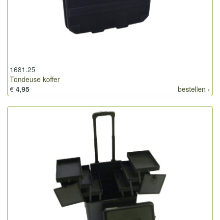
1681.25
Tondeuse koffer
€
4,95
bestellen ›