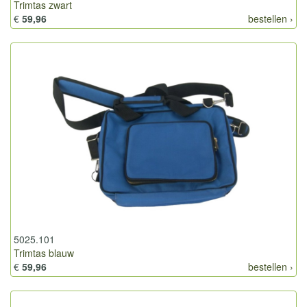
Trimtas zwart
€
59,96
bestellen ›
5025.101
Trimtas blauw
€
59,96
bestellen ›