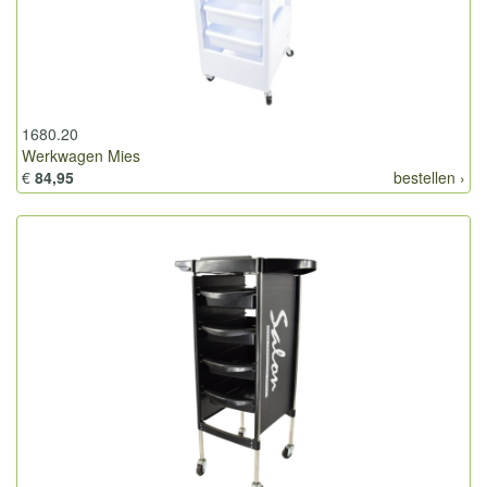
1680.20
Werkwagen Mies
€
84,95
bestellen ›