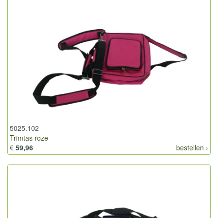
5025.102
Trimtas roze
€
59,96
bestellen ›