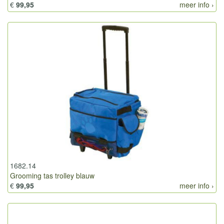
€
99,95
meer info ›
1682.14
Grooming tas trolley blauw
€
99,95
meer info ›