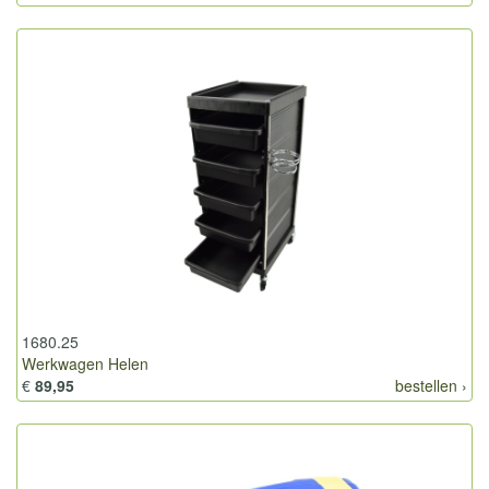
1680.25
Werkwagen Helen
€
89,95
bestellen ›