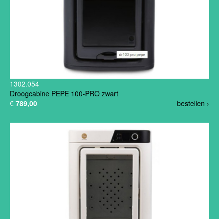
1302.054
Droogcabine PEPE 100-PRO zwart
€
789,00
bestellen ›