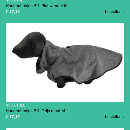
Hondenbadjas BD. Blauw maat M
€
17,19
bestellen ›
4336.1020
Hondenbadjas BD. Grijs maat M
€
17,19
bestellen ›