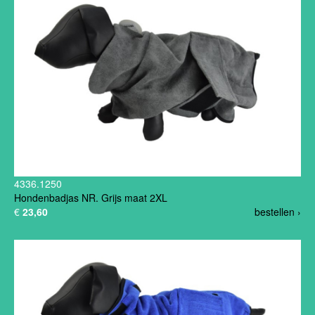
4336.1250
Hondenbadjas NR. Grijs maat 2XL
€
23,60
bestellen ›