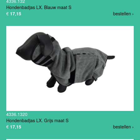
4336.132
Hondenbadjas LX. Blauw maat S
€
17,15
bestellen ›
4336.1320
Hondenbadjas LX. Grijs maat S
€
17,15
bestellen ›