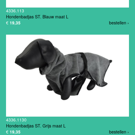
4336.113
Hondenbadjas ST. Blauw maat L
€
19,35
bestellen ›
4336.1130
Hondenbadjas ST. Grijs maat L
€
19,35
bestellen ›