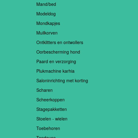
Mand/bed
Modeldog
Mondkapjes
Muilkorven
Ontklitters en ontwollers
Oorbescherming hond
Paard en verzorging
Plukmachine karhia
Saloninrichting met korting
Scharen
Scheerkoppen
Stagepakketten
Stoelen - wielen
Toebehoren
Tondeuse