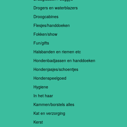
Drogers en waterblazers
Droogcabines
Flesjes/handdoeken
Fokken/show
Fun/gifts
Halsbanden en riemen etc
Hondenbadjassen en handdoeken
Hondenjasjes/schoentjes
Hondenspeelgoed
Hygiene
In het haar
Kammen/borstels alles
Kat en verzorging
Kerst