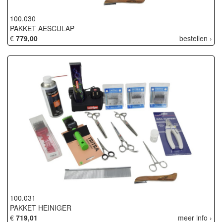
100.030
PAKKET AESCULAP
€
779,00
bestellen ›
100.031
PAKKET HEINIGER
€
719,01
meer info ›