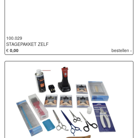
100.029
STAGEPAKKET ZELF
€
0,00
bestellen ›