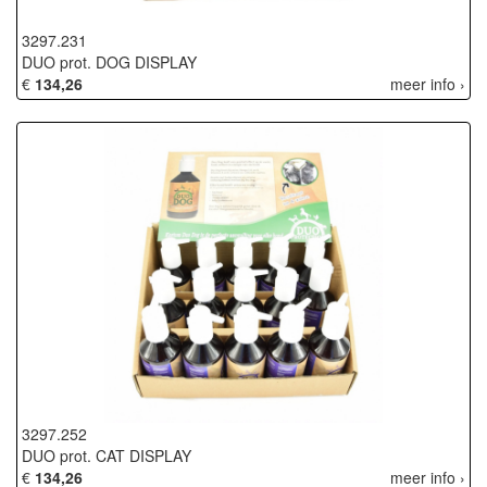
3297.231
DUO prot. DOG DISPLAY
€
134,26
meer info ›
3297.252
DUO prot. CAT DISPLAY
€
134,26
meer info ›