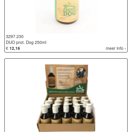
3297.230
DUO prot. Dog 250ml
€
12,16
meer info ›