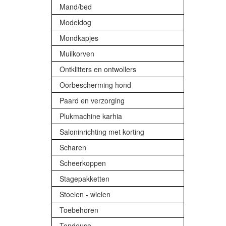
Mand/bed
Modeldog
Mondkapjes
Muilkorven
Ontklitters en ontwollers
Oorbescherming hond
Paard en verzorging
Plukmachine karhia
Saloninrichting met korting
Scharen
Scheerkoppen
Stagepakketten
Stoelen - wielen
Toebehoren
Tondeuse