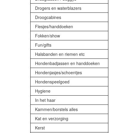
Drogers en waterblazers
Droogcabines
Flesjes/handdoeken
Fokken/show
Fun/gifts
Halsbanden en riemen etc
Hondenbadjassen en handdoeken
Hondenjasjes/schoentjes
Hondenspeelgoed
Hygiene
In het haar
Kammen/borstels alles
Kat en verzorging
Kerst