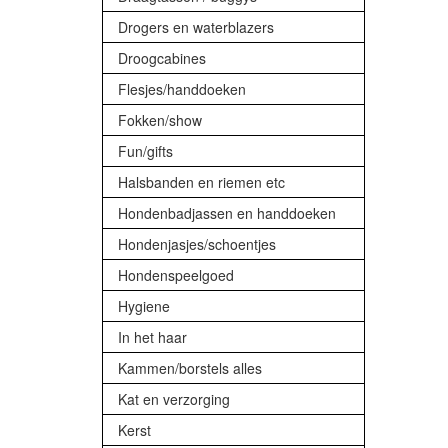
Drogers en waterblazers
Droogcabines
Flesjes/handdoeken
Fokken/show
Fun/gifts
Halsbanden en riemen etc
Hondenbadjassen en handdoeken
Hondenjasjes/schoentjes
Hondenspeelgoed
Hygiene
In het haar
Kammen/borstels alles
Kat en verzorging
Kerst