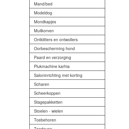
Mand/bed
Modeldog
Mondkapjes
Muilkorven
Ontklitters en ontwollers
Oorbescherming hond
Paard en verzorging
Plukmachine karhia
Saloninrichting met korting
Scharen
Scheerkoppen
Stagepakketten
Stoelen - wielen
Toebehoren
Tondeuse